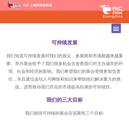
FHC上海环球食品展
展会介绍
四展联动
展品板块
专业观众
同期活动
展馆布局
联系我们
可持续发展
我们知道可持续发展对我们的观众，参展商和市场都越来越重
要。举办展会给予了我们很多机会去改善我们对主办城市的环
境、社会和经济的影响。我们希望我们的展会变得更加负责
任，并且通过连结人与网络和知识来帮助他们解决重大的挑
战，进而推动我们所在的市场提高自身的可持续性。
我们的三大目标
我们相信可持续的展会应该聚焦三个目标: