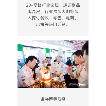
20+高峰行业论坛，邀请到品
牌高层、行业资深大咖等深
入探讨餐饮、零售、电商、
出海等热门话题。
国际赛事活动