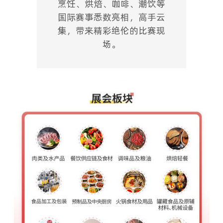
烹饪、烘焙、咖啡、潮饮等
国际赛事悉数亮相，高手云
集，带来精彩绝伦的比赛现
场。