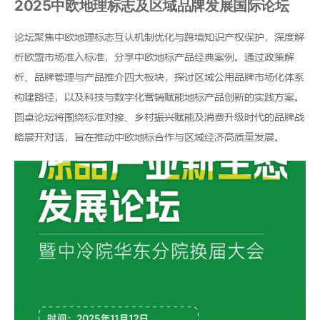
2025中欧地理标志及区域品牌发展国际论坛
论坛聚焦中欧地理标志互认机制优化与跨境知识产权保护，深度解
析欧盟市场准入标准，分享中欧地标产品经典案例。通过政策解
析、品牌管理与产品推介四大板块，探讨区域公用品牌市场化体系
构建路径，以及科技与数字化营销赋能地标产品创新的实践方案。
圆桌论坛将围绕标准对接、乡村振兴赋能及消费升级时代的品牌战
略展开对话，旨在推动中欧地标合作与区域经济高质量发展。