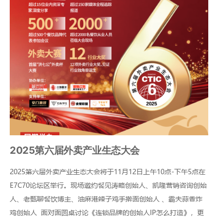
2025第六届外卖产业生态大会
2025第六届外卖产业生态大会将于11月12日上午10点-下午5点在
E7C70论坛区举行。现场邀约餐见涛略创始人、凯隆营销咨询创始
人、老甄聊餐饮博主、油麻港辣子鸡手擀面创始人 、霸夫蒜香炸
鸡创始人 面对面圆桌讨论《连锁品牌的创始人IP怎么打造》，更