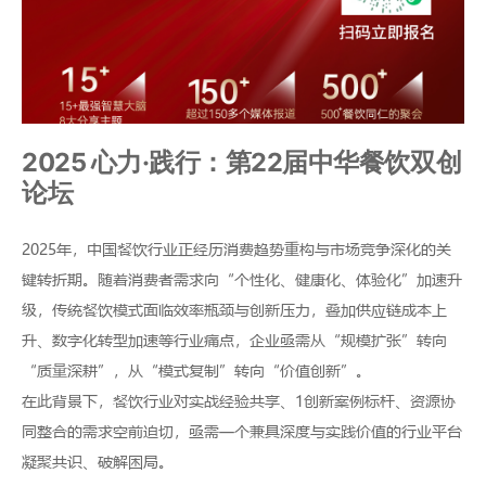
2025 心力·践行：第22届中华餐饮双创
论坛
2025年，中国餐饮行业正经历消费趋势重构与市场竞争深化的关
键转折期。随着消费者需求向“个性化、健康化、体验化”加速升
级，传统餐饮模式面临效率瓶颈与创新压力，叠加供应链成本上
升、数字化转型加速等行业痛点，企业亟需从“规模扩张”转向
“质量深耕”，从“模式复制”转向“价值创新”。
在此背景下，餐饮行业对实战经验共享、1创新案例标杆、资源协
同整合的需求空前迫切，亟需一个兼具深度与实践价值的行业平台
凝聚共识、破解困局。