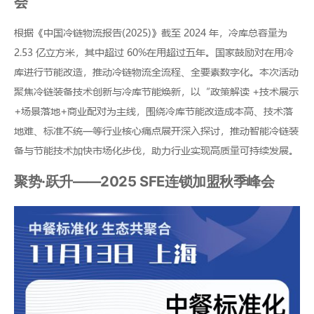
会
根据《中国冷链物流报告(2025)》截至 2024 年，冷库总容量为
2.53 亿立方米，其中超过 60%在用超过五年。国家鼓励对在用冷
库进行节能改造，推动冷链物流全流程、全要素数字化。本次活动
聚焦冷链装备技术创新与冷库节能焕新，以“政策解读 +技术展示
+场景落地+商业配对为主线，围绕冷库节能改造成本高、技术落
地难、标准不统一等行业核心痛点展开深入探讨，推动智能冷链装
备与节能技术加快市场化步伐，助力行业实现高质量可持续发展。
聚势·跃升——2025 SFE连锁加盟秋季峰会