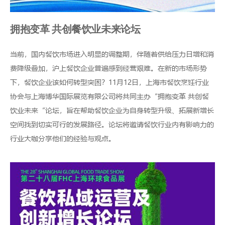
拥抱变革 共创餐饮业未来论坛
当前，国内餐饮市场进入明显的调整期，伴随着供给压力日增和消
费降级叠加，沪上餐饮企业普遍感到经营艰难。在新的市场形势
下，餐饮企业该如何转型突困？11月12日，上海市餐饮烹饪行业
协会与上海博华国际展览有限公司将共同主办“拥抱变革 共创餐
饮业未来“论坛，旨在帮助餐饮企业为自身转型升级、拓展新增长
空间找到切实可行的发展路径。论坛将邀请餐饮行业内有影响力的
行业大咖分享他们的经验与观点。