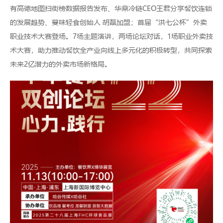
有高德地图扫街榜数据报告发布、华鼎冷链CEO王君分享餐饮连锁
的发展趋势、蔓味轻食创始人 胡磊加盟；首届“洪七公杯”外卖
职业技术大赛登场。7场主题演讲，两场论坛对话，1场职业外卖技
术大赛，助力推动餐饮全产业向线上多元化的积极转型，共同探索
未来2亿潜力的外卖市场新格局。