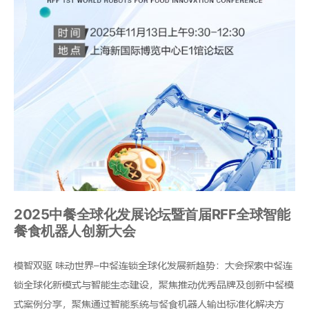
2025中餐全球化发展论坛暨首届RFF全球智能
餐食机器人创新大会
模智双驱 味动世界–中餐连锁全球化发展新趋势：大会探索中餐连
锁全球化新模式与智能生态建设，聚焦推动优秀品牌及创新中餐模
式案例分享，聚焦通过智能系统与餐食机器人输出标准化解决方