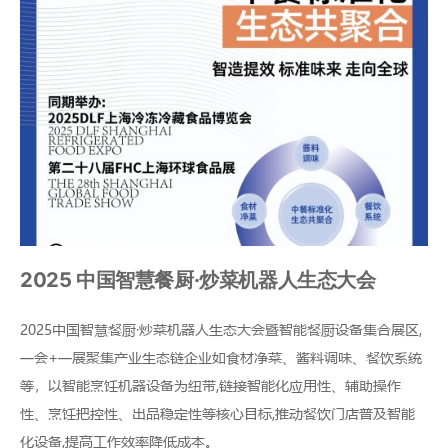
2025 中国智慧餐厨·炒菜机器人生态大会
2025中国智慧餐厨·炒菜机器人生态大会暨智能餐厨设备集合展区,
一会+一展聚集产业生态链企业如食材净菜、酱料调味、餐饮系统
等，以智能烹饪机器设备为纽带,链接智能化应用性、辅助操作
性、烹饪把控性、出品稳定性等核心目标,推动餐饮门店普及智能
化设备,提高工作效率降低成本。