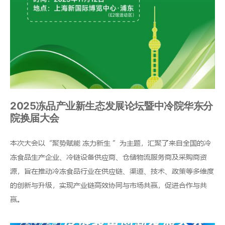
2025冻品产业新生态发展论坛暨中冷院华东分
院换届大会
本次大会以“聚势赋能 冻力新生 ”为主题，汇聚了来自全国的冷
冻食品生产企业、冷链设备供应商、仓储物流服务商及采购商资
源，旨在推动冷冻食品行业在供应链、渠道、技术、政策等多维度
的创新与升级，实现产业链高效协同与市场共赢，促进合作与共
赢。