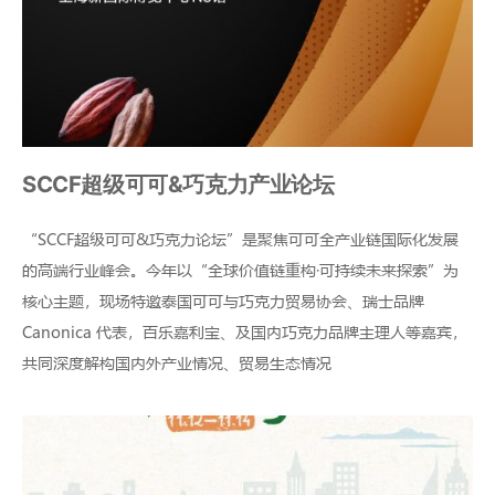
SCCF超级可可&巧克力产业论坛
“SCCF超级可可&巧克力论坛”是聚焦可可全产业链国际化发展
的高端行业峰会。今年以“全球价值链重构·可持续未来探索”为
核心主题，现场特邀泰国可可与巧克力贸易协会、瑞士品牌
Canonica 代表，百乐嘉利宝、及国内巧克力品牌主理人等嘉宾，
共同深度解构国内外产业情况、贸易生态情况