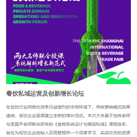
餐饮私域运营及创新增长论坛
在餐饮行业同质化竞争日益激烈的市场环境下，传统营销模式效果
递减，餐饮企业亟需建立全新的增长范式。本次大会基于池伟老师
与李国平老师联合研发的《食物系统设计与爆品私域》课程体系，
旨在为餐饮企业创始人及高管提供一个深度学习、实战交流和资源