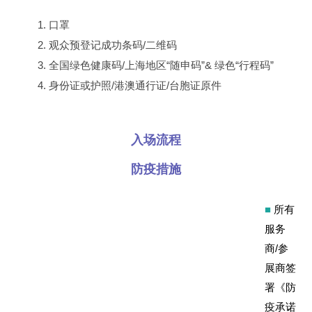
口罩
观众预登记成功条码/二维码
全国绿色健康码/上海地区“随申码”& 绿色“行程码”
身份证或护照/港澳通行证/台胞证原件
入场流程
防疫措施
■
所有
服务
商/参
展商签
署《防
疫承诺