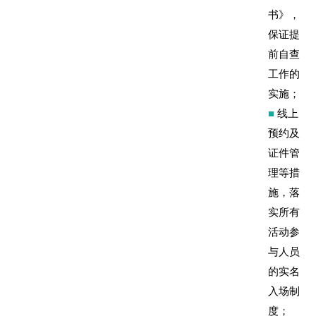
书》，
保证提
前自查
工作的
实施；
■
线上
预约及
证件管
理等措
施，落
实所有
活动参
与人员
的实名
入场制
度；