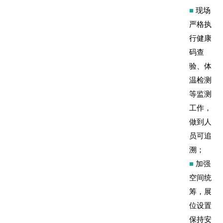
■
现场
严格执
行健康
码查
验、体
温检测
等监测
工作，
做到人
员可追
溯；
■
加强
空间统
筹，展
位设置
保持安