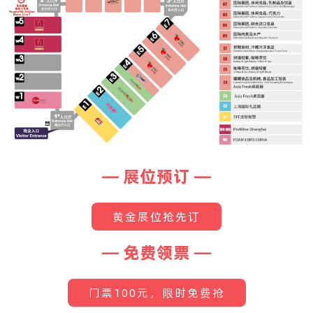
— 展位预订 —
黄金展位抢先订
— 免费领票 —
门票100元，限时免费抢