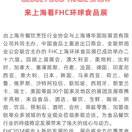
来上海看FHC环球食品展
由上海市餐饮烹饪行业协会与上海博华国际展览有限
公司共同主办，中国食品土畜进出口商会、全联烘焙
业公会联合主办的 FHC上海环球食品展已成功举办二
十六届。回顾上届展会，澳大利亚、奥地利、比利
时、加拿大、塞浦路斯、丹麦、法国、德国、印度尼
西亚、意大利、日本、韩国、马来西亚、荷兰、秘
鲁、俄罗斯、沙特阿拉伯、新加坡、西班牙、斯里兰
卡、瑞士、美国等超30个国家及地区的展团及展商携
手亮相，来自食品、酒店、餐饮、生鲜、咖啡、烘
焙、饮品、预制品、酒吧、会所、商超零售、加盟连
锁等众多领域的专业观众莅临参观洽谈。为食品餐饮
行业的持续稳定发展带来了强大的信心与动力。
FHC2024将步入新的发展阶段，展会将全方位覆盖食