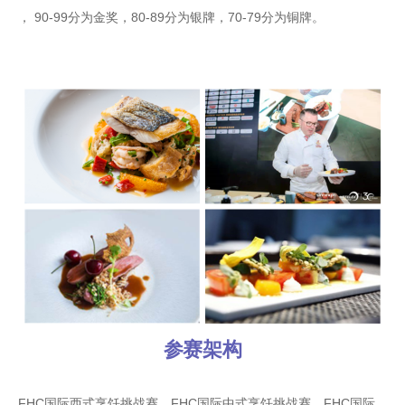
， 90-99分为金奖，80-89分为银牌，70-79分为铜牌。
参赛架构
FHC国际西式烹饪挑战赛、FHC国际中式烹饪挑战赛、FHC国际