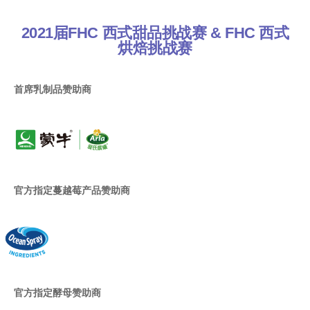
2021届FHC 西式甜品挑战赛 & FHC 西式
烘焙挑战赛
首席乳制品赞助商
官方指定蔓越莓产品赞助商
官方指定酵母赞助商