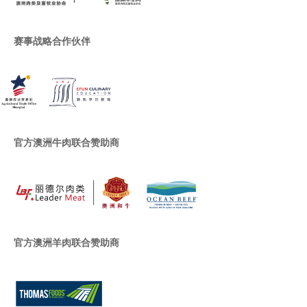
赛事战略合作伙伴
官方澳洲牛肉联合赞助商
官方澳洲羊肉联合赞助商