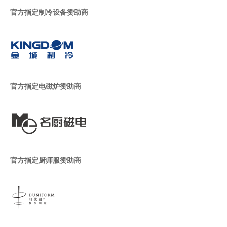
官方指定制冷设备赞助商
官方指定电磁炉赞助商
官方指定厨师服赞助商