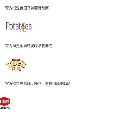
官方指定美国马铃薯赞助商
官方指定东南亚调味品赞助商
官方指定芝麻油，粉丝，烹饪用油赞助商