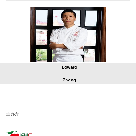
Edward
Zhong
主办方