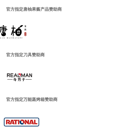
官方指定唐柚果酱产品赞助商
官方指定刀具赞助商
官方指定万能蒸烤箱赞助商