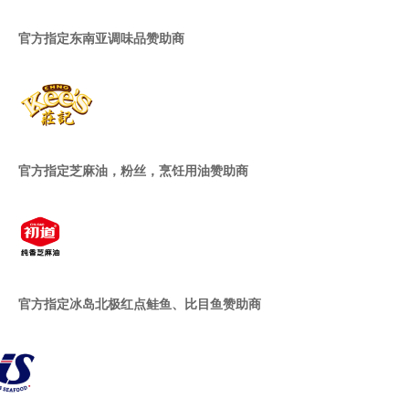
官方指定东南亚调味品赞助商
官方指定芝麻油，粉丝，烹饪用油赞助商
官方指定冰岛北极红点鲑鱼、比目鱼赞助商